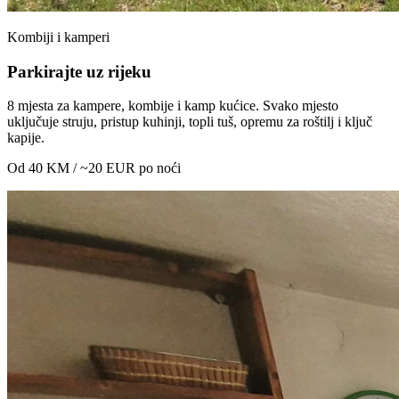
Kombiji i kamperi
Parkirajte uz rijeku
8 mjesta za kampere, kombije i kamp kućice. Svako mjesto
uključuje struju, pristup kuhinji, topli tuš, opremu za roštilj i ključ
kapije.
Od 40 KM / ~20 EUR po noći