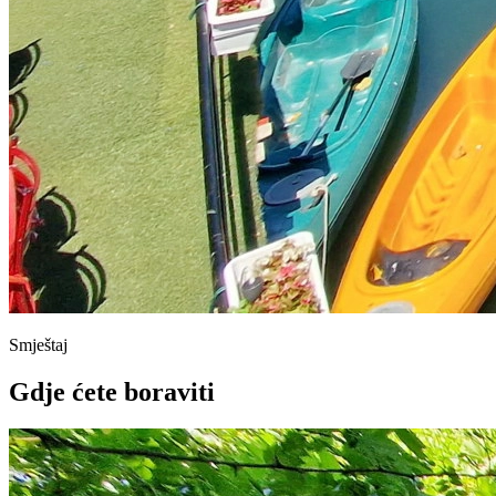
Smještaj
Gdje ćete boraviti